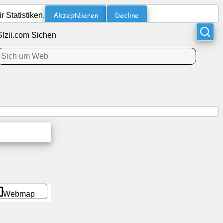
Akzeptéieren
Decline
 Statistiken.
Slzii.com Sichen
Webmap