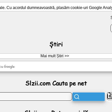
ale. Cu acordul dumneavoastră, plasăm cookie-uri Google Analyti
Știri
Mai mult Știri >>
 cu Google
Slzii.com Cauta pe net